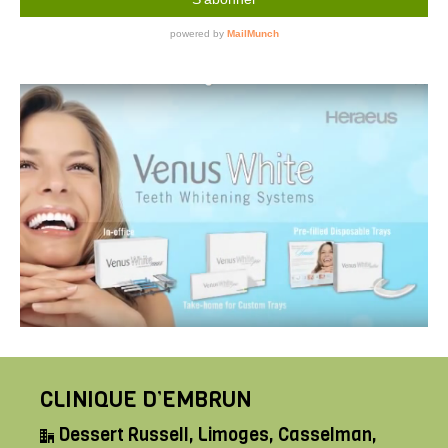
CLINIQUE D’EMBRUN
Dessert Russell, Limoges, Casselman,